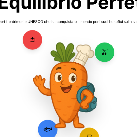
 Equilibrio Perfe
pri il patrimonio UNESCO che ha conquistato il mondo per i suoi benefici sulla sa
🍅
🫒
🐟