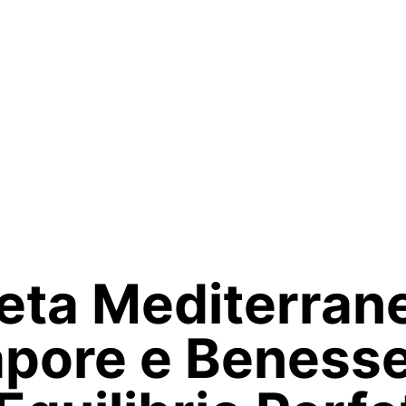
eta Mediterran
pore e Beness