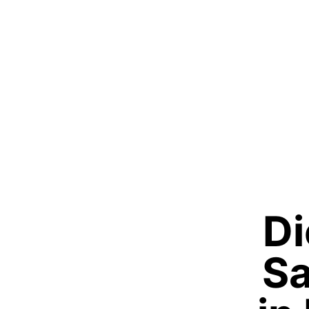
Di
Sa